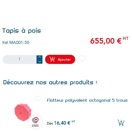
Tapis à pois
HT
655,00 €
MA001-50
Réf.
Ajouter
Découvrez nos autres produits :
Flotteur polyvalent octogonal 5 trous
HT
16,40 €
Dès