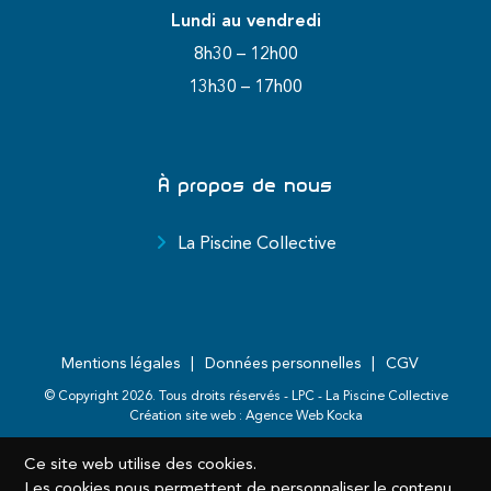
Lundi au vendredi
8h30 – 12h00
13h30 – 17h00
À propos de nous
La Piscine Collective
Mentions légales
Données personnelles
CGV
© Copyright
2026
. Tous droits réservés - LPC - La Piscine Collective
Création site web :
Agence Web Kocka
Ce site web utilise des cookies.
Les cookies nous permettent de personnaliser le contenu