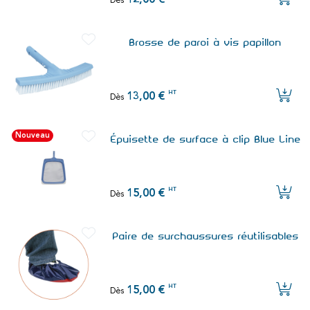
12,00 €
Dès
Brosse de paroi à vis papillon
HT
13,00 €
Dès
Nouveau
Épuisette de surface à clip Blue Line
HT
15,00 €
Dès
Paire de surchaussures réutilisables
HT
15,00 €
Dès