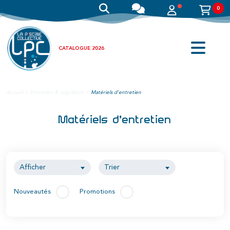
0
CATALOGUE 2026
Accueil
Entretien & régulation
Matériels d'entretien
Matériels d'entretien
Afficher
Trier
Nouveautés
Promotions