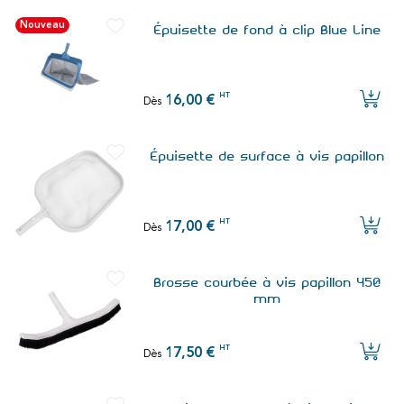
Nouveau
Épuisette de fond à clip Blue Line
HT
16,00 €
Dès
Épuisette de surface à vis papillon
HT
17,00 €
Dès
Brosse courbée à vis papillon 450
mm
HT
17,50 €
Dès