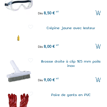
HT
8,50 €
Dès
Crépine jaune avec lesteur
HT
8,00 €
Dès
Brosse droite à clip 165 mm poils
inox
HT
9,00 €
Dès
Paire de gants en PVC