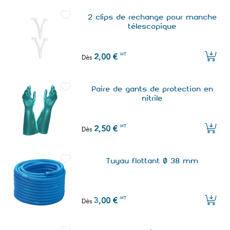
2 clips de rechange pour manche
télescopique
HT
2,00 €
Dès
Paire de gants de protection en
nitrile
HT
2,50 €
Dès
Tuyau flottant Ø 38 mm
HT
3,00 €
Dès