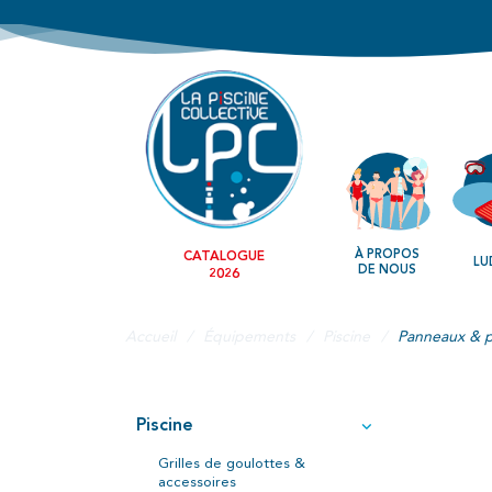
À PROPOS
CATALOGUE
LU
DE NOUS
2026
Accueil
Équipements
Piscine
Panneaux & p
Piscine
Grilles de goulottes &
accessoires