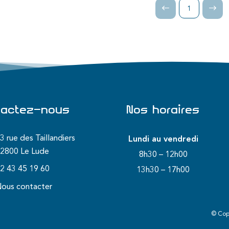
1
tactez-nous
Nos horaires
3 rue des Taillandiers
Lundi au vendredi
2800 Le Lude
8h30 – 12h00
2 43 45 19 60
13h30 – 17h00
ous contacter
© Cop