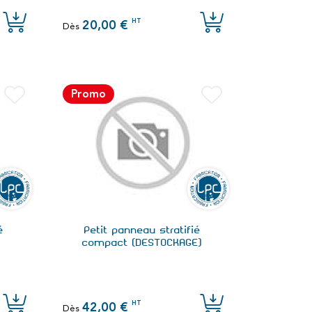
HT
20,00 €
Dès
Promo
é
Petit panneau stratifié
compact (DESTOCKAGE)
HT
42,00 €
Dès