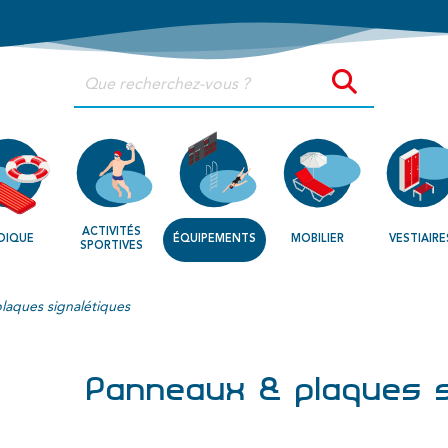
ACTIVITÉS
DIQUE
ÉQUIPEMENTS
MOBILIER
VESTIAIRE
SPORTIVES
laques signalétiques
Panneaux & plaques s