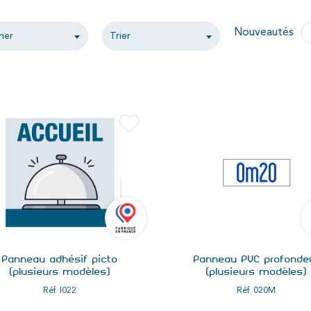
Nouveautés
her
Trier
Panneau adhésif picto
Panneau PVC profonde
(plusieurs modèles)
(plusieurs modèles)
Réf.
I022
Réf.
020M