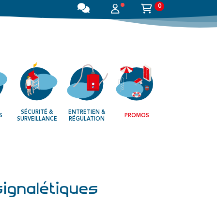
0
SÉCURITÉ &
ENTRETIEN &
S
PROMOS
SURVEILLANCE
RÉGULATION
ignalétiques