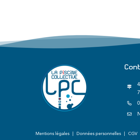
Con
4
7
0
N
Mentions légales
Données personnelles
CGV