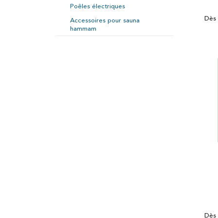
Poêles électriques
Dès
Accessoires pour sauna
hammam
Dès