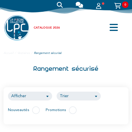
0
CATALOGUE 2026
Accueil
Vestiaires
Rangement sécurisé
Rangement sécurisé
Afficher
Trier
Nouveautés
Promotions