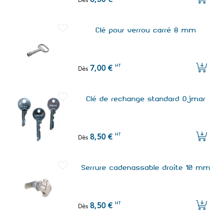
6,50 €
Dès
Clé pour verrou carré 8 mm
HT
7,00 €
Dès
Clé de rechange standard Ojmar
HT
8,50 €
Dès
Serrure cadenassable droite 10 mm
HT
8,50 €
Dès