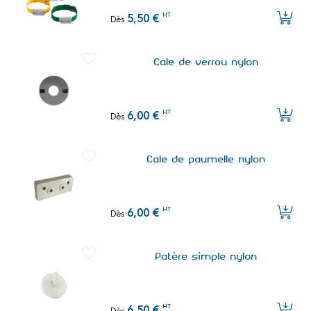
HT
5,50 €
Dès
Cale de verrou nylon
HT
6,00 €
Dès
Cale de paumelle nylon
HT
6,00 €
Dès
Patère simple nylon
HT