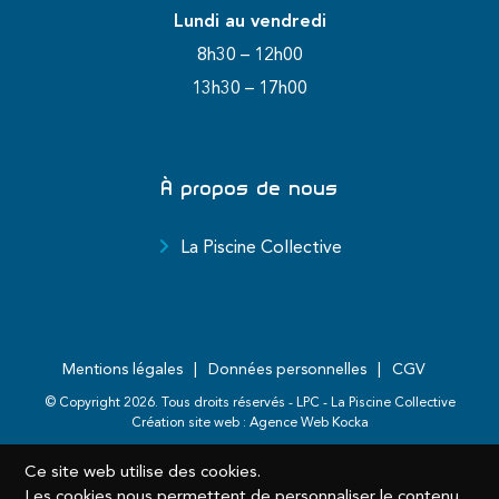
Lundi au vendredi
8h30 – 12h00
13h30 – 17h00
À propos de nous
La Piscine Collective
Mentions légales
Données personnelles
CGV
© Copyright
2026
. Tous droits réservés - LPC - La Piscine Collective
Création site web :
Agence Web Kocka
Ce site web utilise des cookies.
Les cookies nous permettent de personnaliser le contenu