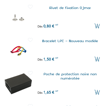
Rivet de fixation Ojmar
HT
0,80 €
Dès
Bracelet LPC - Nouveau modèle
HT
1,50 €
Dès
Poche de protection noire non
numérotée
HT
1,65 €
Dès