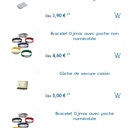
HT
3,90 €
Dès
Bracelet Ojmar avec poche non
numérotée
HT
4,60 €
Dès
Gâche de serrure casier
HT
5,00 €
Dès
Bracelet Ojmar avec poche
numérotée