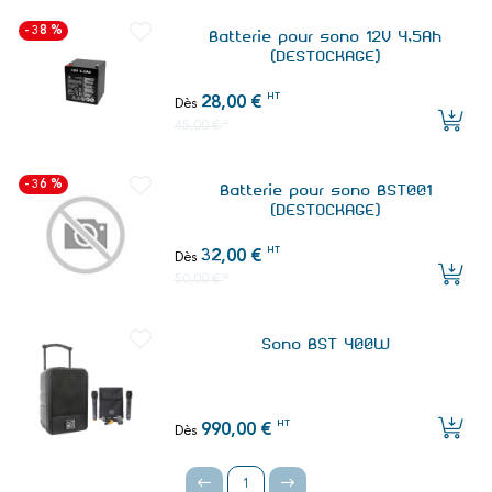
- 38 %
Batterie pour sono 12V 4,5Ah
(DESTOCKAGE)
HT
28,00 €
Dès
45,00 €
HT
- 36 %
Batterie pour sono BST001
(DESTOCKAGE)
HT
32,00 €
Dès
50,00 €
HT
Sono BST 400W
HT
990,00 €
Dès
1