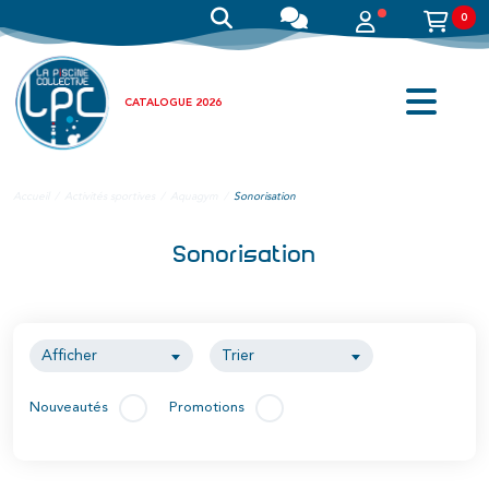
0
CATALOGUE 2026
Accueil
Activités sportives
Aquagym
Sonorisation
Sonorisation
Afficher
Trier
Nouveautés
Promotions