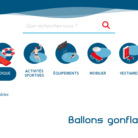
ACTIVITÉS
DIQUE
ÉQUIPEMENTS
MOBILIER
VESTIAIRE
SPORTIVES
ables
Ballons gonfl