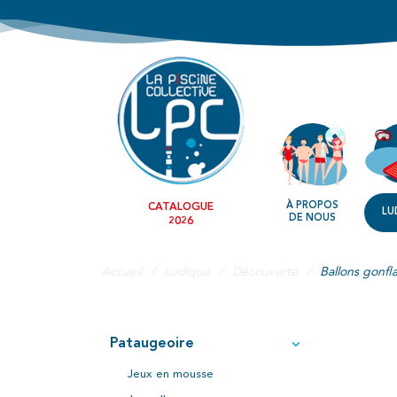
À PROPOS
CATALOGUE
LU
DE NOUS
2026
Accueil
Ludique
Découverte
Ballons gonfl
Pataugeoire
Jeux en mousse