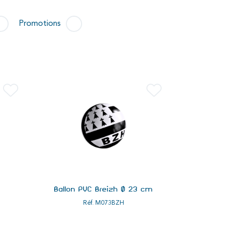
Promotions
Ballon PVC Breizh Ø 23 cm
Réf.
M073BZH