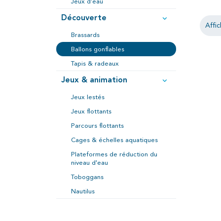
Jeux d'eau
Découverte
Affic
Brassards
Ballons gonflables
Tapis & radeaux
Jeux & animation
Jeux lestés
Jeux flottants
Parcours flottants
Cages & échelles aquatiques
Plateformes de réduction du
niveau d'eau
Toboggans
Nautilus