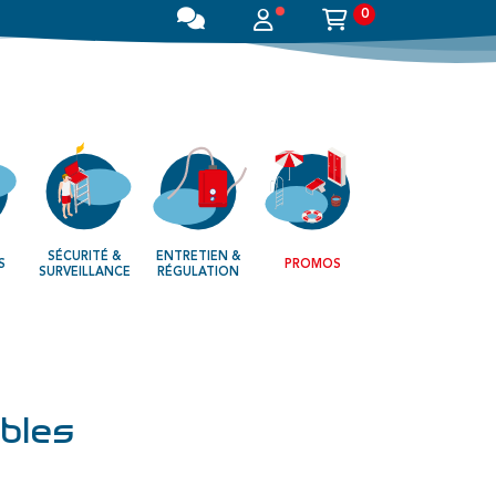
0
SÉCURITÉ &
ENTRETIEN &
S
PROMOS
SURVEILLANCE
RÉGULATION
ables