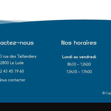
tactez-nous
Nos horaires
3 rue des Taillandiers
Lundi au vendredi
2800 Le Lude
8h30 – 12h00
2 43 45 19 60
13h30 – 17h00
ous contacter
© Cop