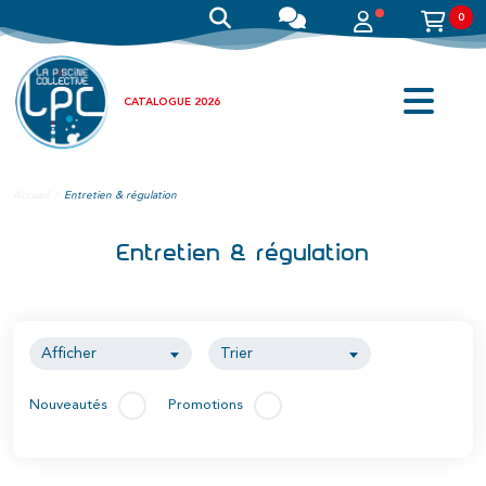
0
CATALOGUE 2026
Accueil
Entretien & régulation
Entretien & régulation
Afficher
Trier
Nouveautés
Promotions