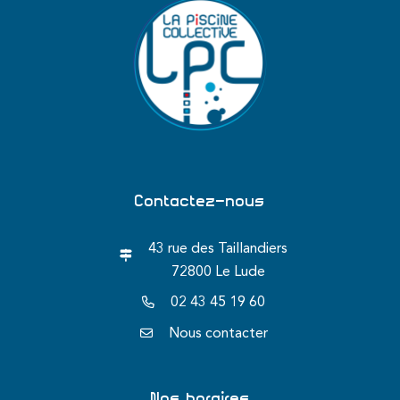
Contactez-nous
43 rue des Taillandiers
72800 Le Lude
02 43 45 19 60
Nous contacter
Nos horaires