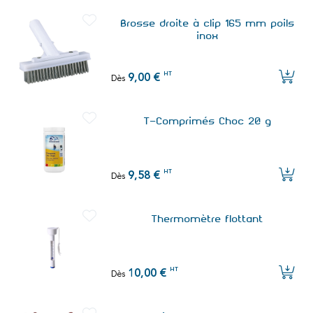
Brosse droite à clip 165 mm poils
inox
HT
9,00 €
Dès
T-Comprimés Choc 20 g
HT
9,58 €
Dès
Thermomètre flottant
HT
10,00 €
Dès