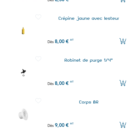
8,50 €
Dès
Crépine jaune avec lesteur
HT
8,00 €
Dès
Robinet de purge 1/4"
HT
8,00 €
Dès
Corps BR
HT
9,00 €
Dès