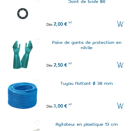
Joint de bride BR
HT
2,00 €
Dès
Paire de gants de protection en
nitrile
HT
2,50 €
Dès
Tuyau flottant Ø 38 mm
HT
3,00 €
Dès
Agitateur en plastique 13 cm