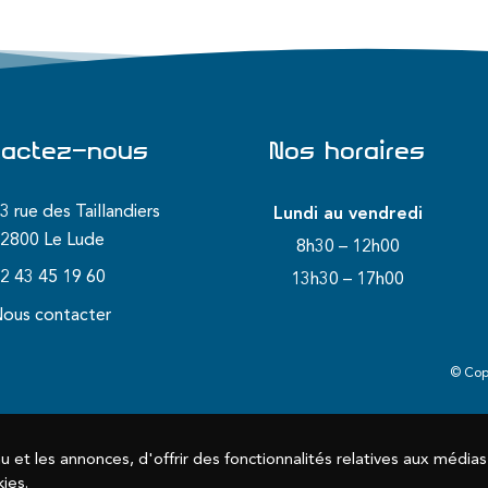
tactez-nous
Nos horaires
3 rue des Taillandiers
Lundi au vendredi
2800 Le Lude
8h30 – 12h00
2 43 45 19 60
13h30 – 17h00
ous contacter
© Cop
et les annonces, d'offrir des fonctionnalités relatives aux médias s
ies.