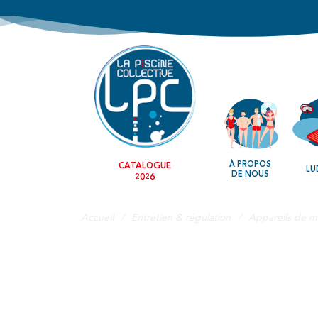
À PROPOS
CATALOGUE
LU
DE NOUS
2026
Accueil
Entretien & régulation
Appareils de m