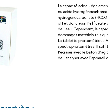
La capacité acide - également
ou acide hydrogénocarbonate 
hydrogénocarbonate (HCO3 -) d
pH et donc aussi l'efficacité
de l'eau. Cependant, la capa
dommages matériels tels que 
La tablette photométrique Al
spectrophotomètres. Il suffit 
l'écraser avec le bâton d'ag
de l'analyser avec l'appareil