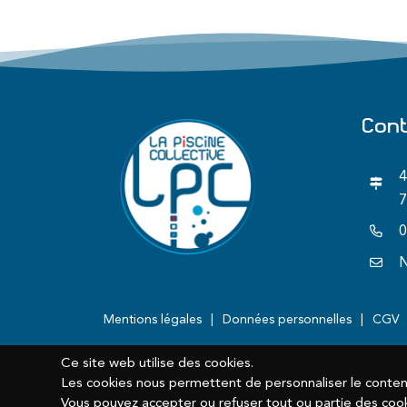
Con
4
7
0
N
Mentions légales
Données personnelles
CGV
Ce site web utilise des cookies.
Les cookies nous permettent de personnaliser le contenu 
Vous pouvez accepter ou refuser tout ou partie des cook