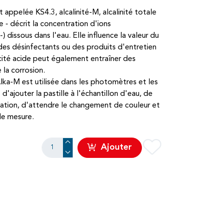
 appelée KS4.3, alcalinité-M, alcalinité totale
- décrit la concentration d'ions
issous dans l'eau. Elle influence la valeur du
 des désinfectants ou des produits d'entretien
cité acide peut également entraîner des
la corrosion.
ka-M est utilisée dans les photomètres et les
d'ajouter la pastille à l'échantillon d'eau, de
itation, d'attendre le changement de couleur et
 de mesure.
Ajouter