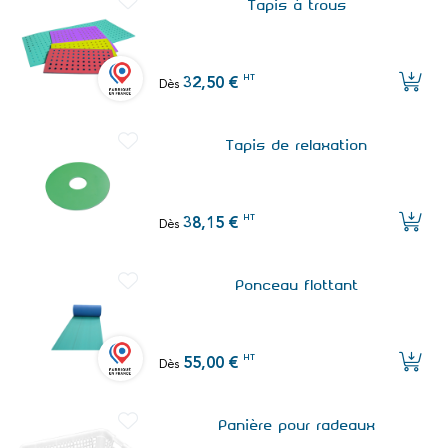
Tapis à trous
HT
32,50 €
Dès
Tapis de relaxation
HT
38,15 €
Dès
Ponceau flottant
HT
55,00 €
Dès
Panière pour radeaux