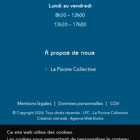
Lundi au vendredi
8h30 – 12h00
13h30 – 17h00
À propos de nous
La Piscine Collective
Mentions légales
Données personnelles
CGV
© Copyright
2026
. Tous droits réservés - LPC - La Piscine Collective
Création site web :
Agence Web Kocka
Ce site web utilise des cookies.
Les cookies nous permettent de personnaliser le contenu