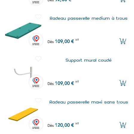
92,00 €
Dès
Radeau passerelle medium à trous
HT
109,00 €
Dès
Support mural coudé
HT
109,00 €
Dès
Radeau passerelle maxi sans trous
HT
120,00 €
Dès