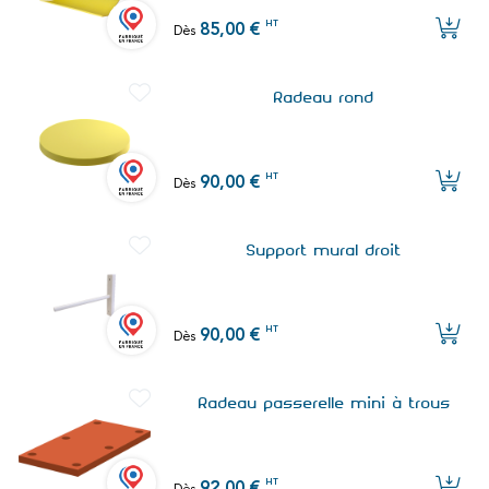
HT
85,00 €
Dès
Radeau rond
HT
90,00 €
Dès
Support mural droit
HT
90,00 €
Dès
Radeau passerelle mini à trous
HT