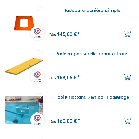
Radeau à panière simple
HT
145,00 €
Dès
Radeau passerelle maxi à trous
HT
158,05 €
Dès
Tapis flottant vertical 1 passage
HT
160,00 €
Dès