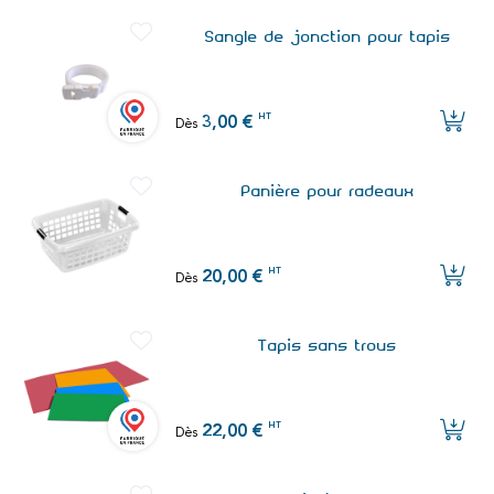
Sangle de jonction pour tapis
HT
3,00 €
Dès
Panière pour radeaux
HT
20,00 €
Dès
Tapis sans trous
HT
22,00 €
Dès