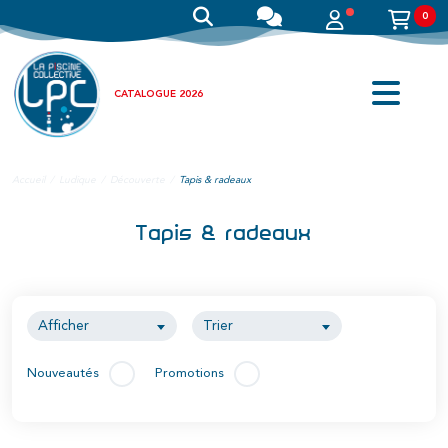
0
CATALOGUE 2026
Accueil
Ludique
Découverte
Tapis & radeaux
Tapis & radeaux
Afficher
Trier
Nouveautés
Promotions