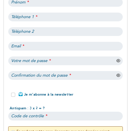
Prénom
*
Téléphone 1
*
Téléphone 2
Email
*
Votre mot de passe
*
Confirmation du mot de passe
*
Je m’abonne à la newsletter
Antispam : 3 x 2 = ?
Code de contrôle
*