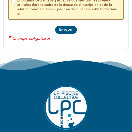
En cochant cette case, j'accepte que mes données soient
utilisées dans le cadre de la demande d'inscription et de la
relation commerciale qui peut en découler. Plus d'informations
ici
.
*
Champs obligatoires