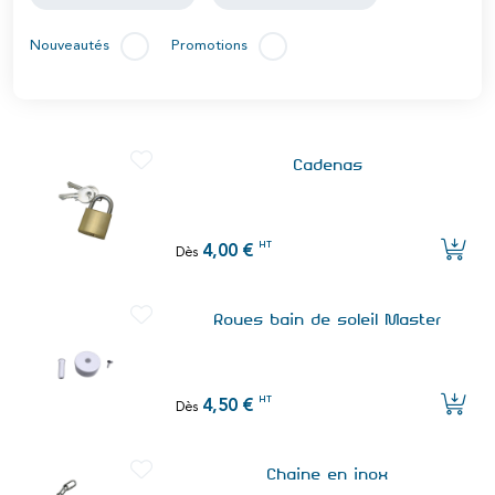
Nouveautés
Promotions
Cadenas
HT
4,00 €
Dès
Roues bain de soleil Master
HT
4,50 €
Dès
Chaine en inox