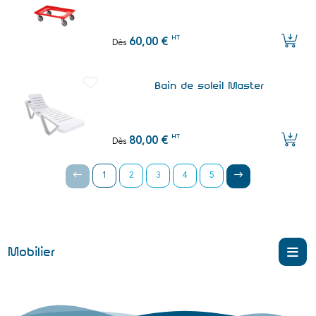
HT
60,00 €
Dès
Bain de soleil Master
HT
80,00 €
Dès
1
2
3
4
5
Mobilier