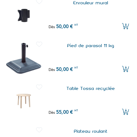
Enrouleur mural
HT
50,00 €
Dès
Pied de parasol 11 kg
HT
50,00 €
Dès
Table Tossa recyclée
HT
55,00 €
Dès
Plateau roulant