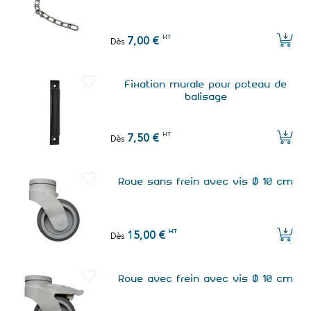
HT
7,00 €
Dès
Fixation murale pour poteau de
balisage
HT
7,50 €
Dès
Roue sans frein avec vis Ø 10 cm
HT
15,00 €
Dès
Roue avec frein avec vis Ø 10 cm