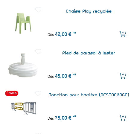
Chaise Play recyclée
HT
42,00 €
Dès
Pied de parasol à lester
HT
45,00 €
Dès
Promo
Jonction pour barrière (DESTOCKAGE)
HT
35,00 €
Dès