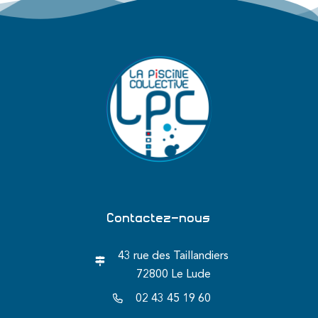
Contactez-nous
43 rue des Taillandiers
72800 Le Lude
02 43 45 19 60