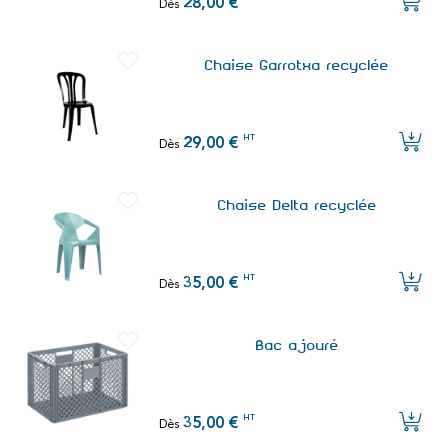
28,00 €
Dès
Chaise Garrotxa recyclée
HT
29,00 €
Dès
Chaise Delta recyclée
HT
35,00 €
Dès
Bac ajouré
HT
35,00 €
Dès