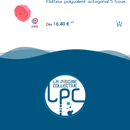
Flotteur polyvalent octogonal 5 trous
HT
16,40 €
Dès