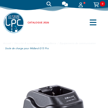
0
CATALOGUE 2026
Accueil
Sécurité & surveillance
Surveillance
Équipements de communication
Socle de charge pour Midland G15 Pro