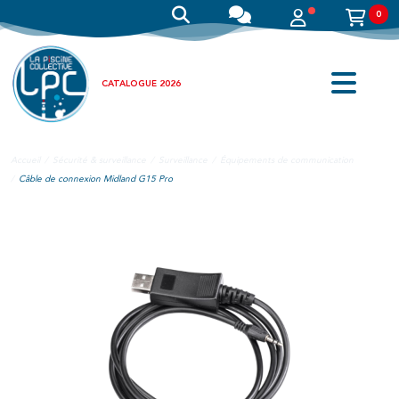
0
CATALOGUE 2026
Accueil
Sécurité & surveillance
Surveillance
Équipements de communication
Câble de connexion Midland G15 Pro