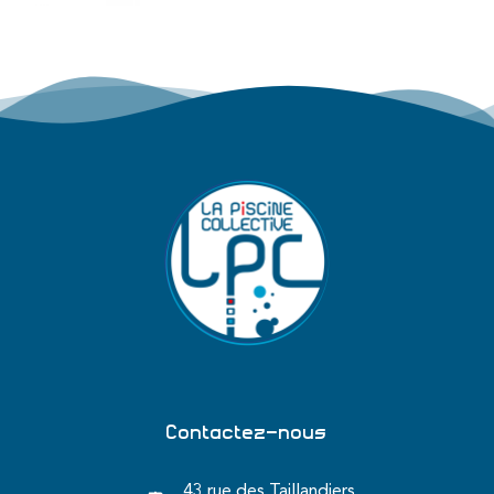
Contactez-nous
43 rue des Taillandiers