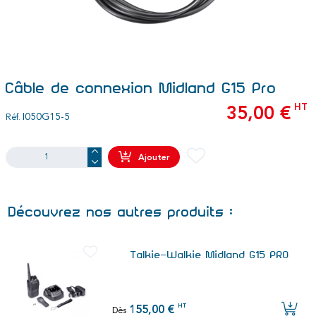
Câble de connexion Midland G15 Pro
HT
35,00 €
I050G15-5
Réf.
Ajouter
Découvrez nos autres produits :
Talkie-Walkie Midland G15 PRO
HT
155,00 €
Dès