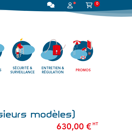
0
SÉCURITÉ &
ENTRETIEN &
S
PROMOS
SURVEILLANCE
RÉGULATION
usieurs modèles)
HT
630,00 €