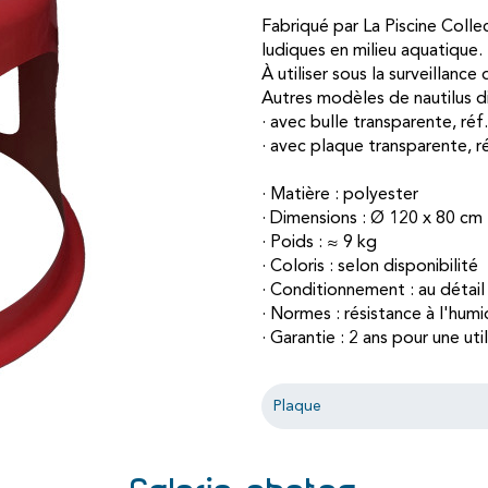
Fabriqué par La Piscine Colle
ludiques en milieu aquatique.
À utiliser sous la surveillance
Autres modèles de nautilus di
· avec bulle transparente, ré
· avec plaque transparente, 
· Matière : polyester
· Dimensions : Ø 120 x 80 cm
· Poids : ≈ 9 kg
· Coloris : selon disponibilité
· Conditionnement : au détail
· Normes : résistance à l'humi
· Garantie : 2 ans pour une ut
Plaque