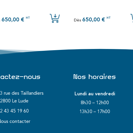
HT
HT
650,00 €
650,00 €
s
Dès
tactez-nous
Nos horaires
3 rue des Taillandiers
Lundi au vendredi
2800 Le Lude
8h30 – 12h00
2 43 45 19 60
13h30 – 17h00
ous contacter