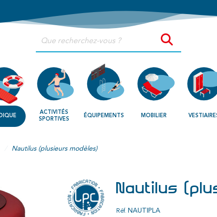
ACTIVITÉS
DIQUE
ÉQUIPEMENTS
MOBILIER
VESTIAIRE
SPORTIVES
Nautilus (plusieurs modèles)
Nautilus (pl
NAUTIPLA
Réf.