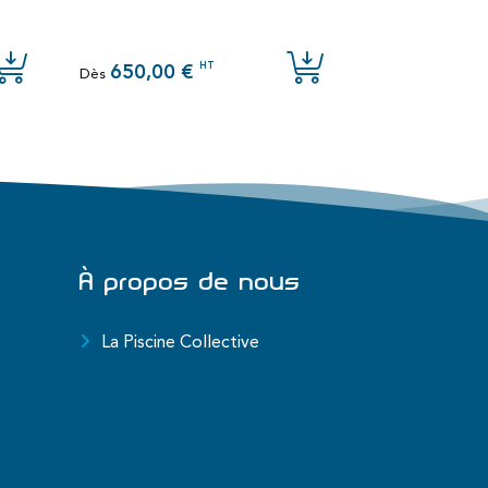
HT
650,00 €
650,00 
Dès
Dès
À propos de nous
La Piscine Collective